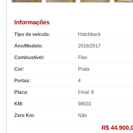
Informações
Tipo de veículo:
Hatchback
Ano/Modelo:
2016/2017
Combustível:
Flex
Cor:
Prata
Portas:
4
Placa:
Final: 9
KM:
98031
Zero Km:
Não
R$ 44.900,