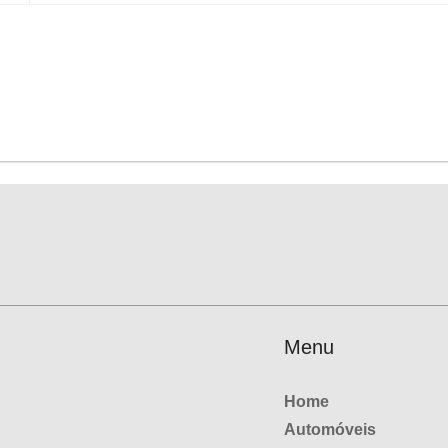
Menu
Home
Automóveis