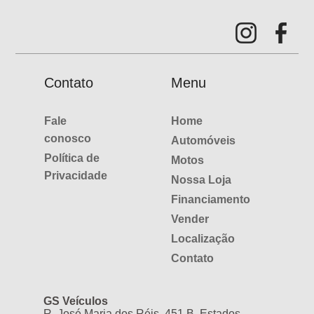
Contato
Menu
Fale
Home
conosco
Automóveis
Política de
Motos
Privacidade
Nossa Loja
Financiamento
Vender
Localização
Contato
GS Veículos
R. José Maria dos Réis, 451 B. Estados