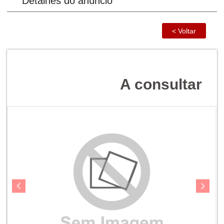
Detalhes do anúncio
A consultar