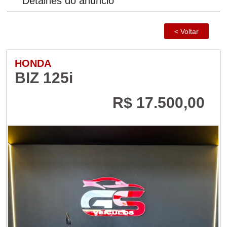
Detalhes do anúncio
HONDA
BIZ 125i
R$ 17.500,00