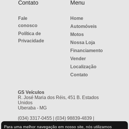
Contato
Menu
Fale
Home
conosco
Automóveis
Política de
Motos
Privacidade
Nossa Loja
Financiamento
Vender
Localização
Contato
GS Veículos
R. José Maria dos Réis, 451 B. Estados
Unidos
Uberaba - MG
(034) 3317-0455
|
(034) 98839-4839
|
Para uma melhor navegação em nosso site, nós utilizamos