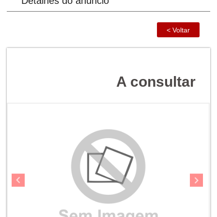
Detalhes do anúncio
A consultar