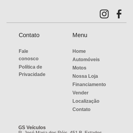
Contato
Menu
Fale
Home
conosco
Automóveis
Política de
Motos
Privacidade
Nossa Loja
Financiamento
Vender
Localização
Contato
GS Veículos
R. José Maria dos Réis, 451 B. Estados